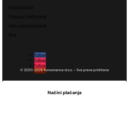
Način plaćanja
Prigovori i reklamacije
Opći uvjeti poslovanja
Blog
Follow
Follow
Follow
© 2020-2026 Konsonanca d.o.o. – Sva prava pridržana
Follow
Načini plaćanja