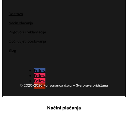
Dostava
Način plaćanja
Prigovori i reklamacije
Opći uvjeti poslovanja
Blog
Follow
Follow
Follow
© 2020-2026 Konsonanca d.o.o. – Sva prava pridržana
Follow
Načini plaćanja