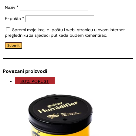
Naziv
*
E-pošta
*
Spremi moje ime, e-poštu i web-stranicu u ovom internet
pregledniku za sljedeći put kada budem komentirao.
Submit
Povezani proizvodi
30% POPUST