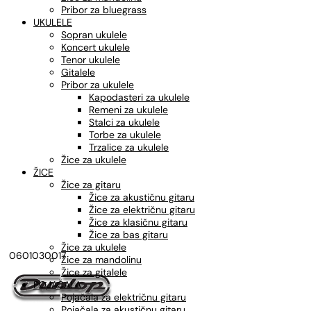
Pribor za bluegrass
UKULELE
Sopran ukulele
Koncert ukulele
Tenor ukulele
Gitalele
Pribor za ukulele
Kapodasteri za ukulele
Remeni za ukulele
Stalci za ukulele
Torbe za ukulele
Trzalice za ukulele
Žice za ukulele
ŽICE
Žice za gitaru
Žice za akustičnu gitaru
Žice za električnu gitaru
Žice za klasičnu gitaru
Žice za bas gitaru
Žice za ukulele
0601030017
Žice za mandolinu
Žice za gitalele
POJAČALA
Pojačala za električnu gitaru
Pojačala za akustičnu gitaru