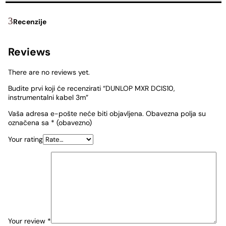
Recenzije
Reviews
There are no reviews yet.
Budite prvi koji će recenzirati “DUNLOP MXR DCIS10,
instrumentalni kabel 3m”
Vaša adresa e-pošte neće biti objavljena.
Obavezna polja su
označena sa
* (obavezno)
Your rating
Your review
*