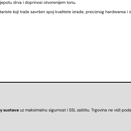
jepotu drva i doprinosi otvorenijem tonu.
riste koji traže savršen spoj kvalitete izrade, preciznog hardwarea i d
y sustava
uz maksimalnu sigurnost i SSL zaštitu. Trgovina ne vidi pod