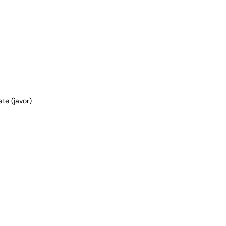
te (javor)