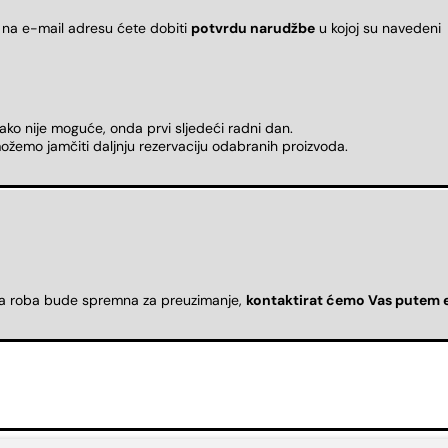
 na e-mail adresu ćete dobiti
potvrdu narudžbe
u kojoj su naveden
 ako nije moguće, onda prvi sljedeći radni dan.
ožemo jamčiti daljnju rezervaciju odabranih proizvoda.
da roba bude spremna za preuzimanje,
kontaktirat ćemo Vas putem 