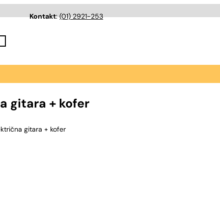
Kontakt
:
(01) 2921-253
 gitara + kofer
rična gitara + kofer