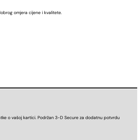
obrog omjera cijene i kvalitete.
atke o vašoj kartici. Podržan 3-D Secure za dodatnu potvrdu