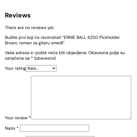
Reviews
There are no reviews yet.
Budite prvi koji će recenzirati “ERNIE BALL 4250 Pickholder
Brown, remen za gitaru smeđi”
Vaša adresa e-pošte neće biti objavljena.
Obavezna polja su
označena sa
* (obavezno)
Your rating
Your review
*
Naziv
*