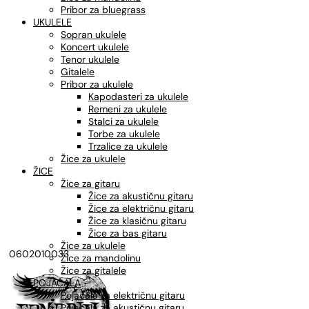
Pribor za bluegrass
UKULELE
Sopran ukulele
Koncert ukulele
Tenor ukulele
Gitalele
Pribor za ukulele
Kapodasteri za ukulele
Remeni za ukulele
Stalci za ukulele
Torbe za ukulele
Trzalice za ukulele
Žice za ukulele
ŽICE
Žice za gitaru
Žice za akustičnu gitaru
Žice za električnu gitaru
Žice za klasičnu gitaru
Žice za bas gitaru
Žice za ukulele
0602010033
Žice za mandolinu
Žice za gitalele
POJAČALA
Pojačala za električnu gitaru
Pojačala za akustičnu gitaru