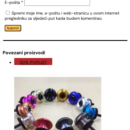
E-pošta
*
Spremi moje ime, e-poštu i web-stranicu u ovom internet
pregledniku za sljedeći put kada budem komentirao.
Submit
Povezani proizvodi
30% POPUST