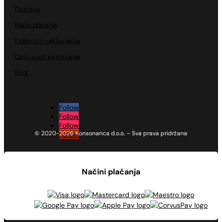
Dostava
Način plaćanja
Prigovori i reklamacije
Opći uvjeti poslovanja
Blog
Follow
Follow
Follow
© 2020-2026 Konsonanca d.o.o. – Sva prava pridržana
Follow
Načini plaćanja