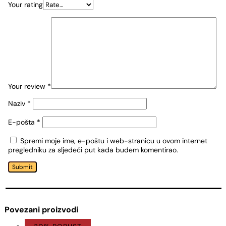
Your rating
Your review
*
Naziv
*
E-pošta
*
Spremi moje ime, e-poštu i web-stranicu u ovom internet
pregledniku za sljedeći put kada budem komentirao.
Submit
Povezani proizvodi