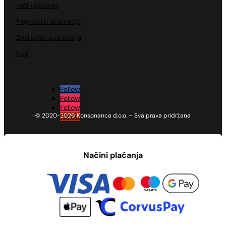
Način plaćanja
Prigovori i reklamacije
Opći uvjeti poslovanja
Blog
Follow
Follow
Follow
© 2020-2026 Konsonanca d.o.o. – Sva prava pridržana
Follow
Načini plaćanja