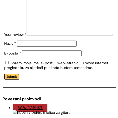
Your review
*
Naziv
*
E-pošta
*
Spremi moje ime, e-poštu i web-stranicu u ovom internet
pregledniku za sljedeći put kada budem komentirao.
Submit
Povezani proizvodi
30% POPUST