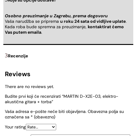
Osobno preuzimanje u Zagrebu, prema dogovoru
Vaša narudžba se priprema
u roku 24 sata od vidljive uplate
.
Kada roba bude spremna za preuzimanje,
kontaktirat ćemo
Vas putem emaila
.
Recenzije
Reviews
There are no reviews yet.
Budite prvi koji će recenzirati “MARTIN D-X2E-03, elektro-
akustična gitara + torba”
Vaša adresa e-pošte neće biti objavljena.
Obavezna polja su
označena sa
* (obavezno)
Your rating