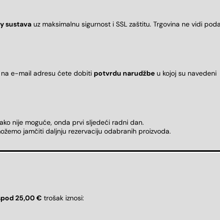
y sustava
uz maksimalnu sigurnost i SSL zaštitu. Trgovina ne vidi pod
 na e-mail adresu ćete dobiti
potvrdu narudžbe
u kojoj su naveden
 ako nije moguće, onda prvi sljedeći radni dan.
ožemo jamčiti daljnju rezervaciju odabranih proizvoda.
spod 25,00 €
trošak iznosi: