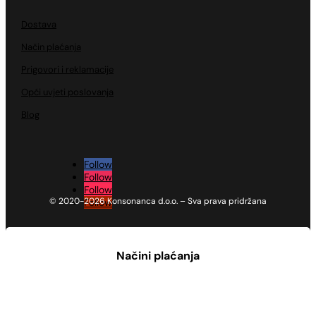
Dostava
Način plaćanja
Prigovori i reklamacije
Opći uvjeti poslovanja
Blog
Follow
Follow
Follow
© 2020-2026 Konsonanca d.o.o. – Sva prava pridržana
Follow
Načini plaćanja