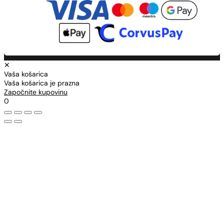
✕
Vaša košarica
Vaša košarica je prazna
Započnite kupovinu
0