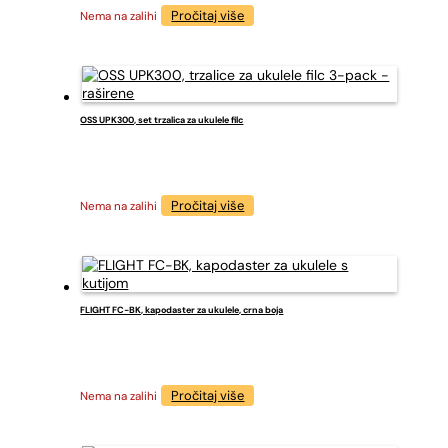
Pročitaj više
Nema na zalihi
OSS UPK300, set trzalica za ukulele filc
Pročitaj više
Nema na zalihi
FLIGHT FC-BK, kapodaster za ukulele, crna boja
Pročitaj više
Nema na zalihi