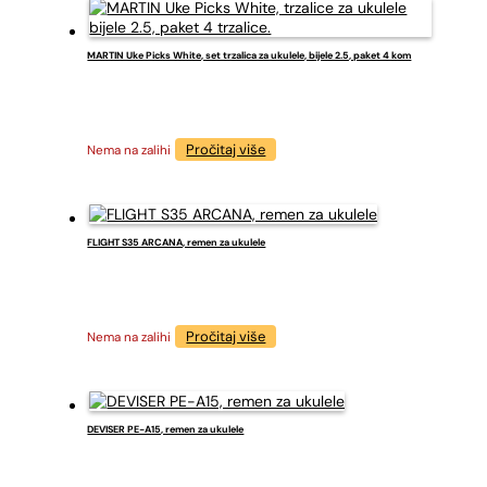
MARTIN Uke Picks White, set trzalica za ukulele, bijele 2.5, paket 4 kom
Pročitaj više
Nema na zalihi
FLIGHT S35 ARCANA, remen za ukulele
Pročitaj više
Nema na zalihi
DEVISER PE-A15, remen za ukulele