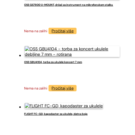
OSS GS7800 U-MOUNT, držač za instrument na mikrofonskom stalku
Pročitaj više
Nema na zalihi
OSS GBU4104, torba za ukulele koncert 7 mm
Pročitaj više
Nema na zalihi
FLIGHT FC-GD, kapodaster za ukulele, zlatna boja