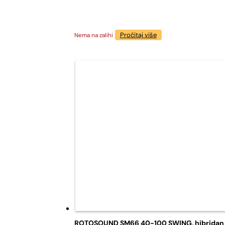
Pročitaj više
Nema na zalihi
ROTOSOUND SM66 40-100 SWING, hibridan se