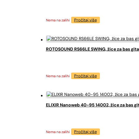
Pročitaj više
Nema na zalihi
ROTOSOUND RS66LE SWING, žice za bas gita
Pročitaj više
Nema na zalihi
ELIXIR Nanoweb 40-95 14002, žice za bas gi
Pročitaj više
Nema na zalihi