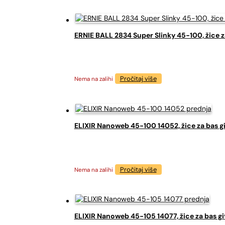
ERNIE BALL 2834 Super Slinky 45-100, žice z
Pročitaj više
Nema na zalihi
ELIXIR Nanoweb 45-100 14052, žice za bas g
Pročitaj više
Nema na zalihi
ELIXIR Nanoweb 45-105 14077, žice za bas gi