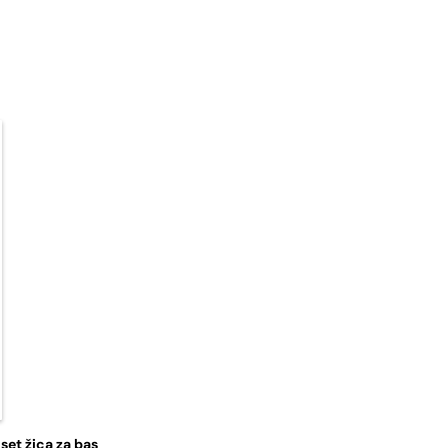
t žica za bas