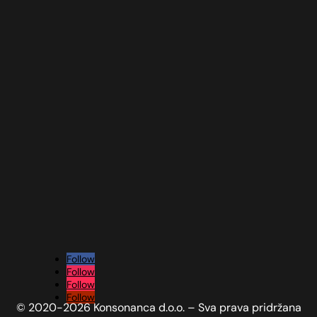
Follow
Follow
Follow
Follow
© 2020-2026 Konsonanca d.o.o. – Sva prava pridržana