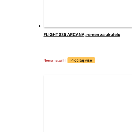
FLIGHT S35 ARCANA, remen za ukulele
Pročitaj više
Nema na zalihi