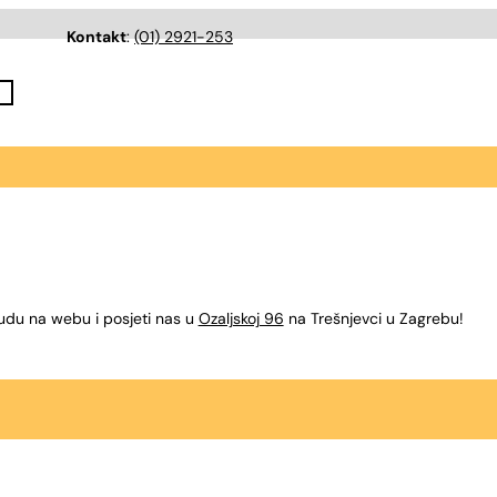
Kontakt
:
(01) 2921-253
udu na webu i posjeti nas u
Ozaljskoj 96
na Trešnjevci u Zagrebu!