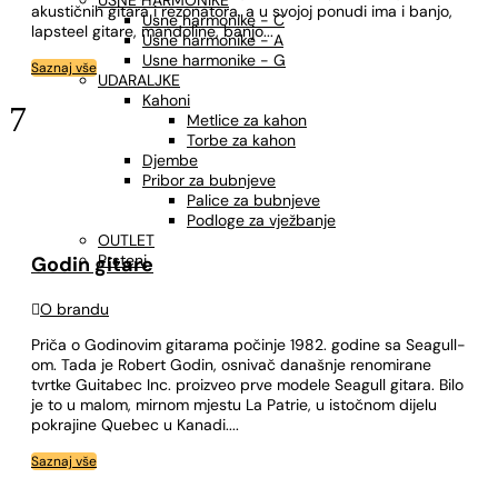
USNE HARMONIKE
akustičnih gitara i rezonatora, a u svojoj ponudi ima i banjo,
Usne harmonike - C
lapsteel gitare, mandoline, banjo...
Usne harmonike - A
Usne harmonike - G
Saznaj vše
UDARALJKE
Kahoni
7
Metlice za kahon
Torbe za kahon
Djembe
Pribor za bubnjeve
Palice za bubnjeve
Podloge za vježbanje
OUTLET
Prsteni
Godin gitare

O brandu
Priča o Godinovim gitarama počinje 1982. godine sa Seagull-
om. Tada je Robert Godin, osnivač današnje renomirane
tvrtke Guitabec Inc. proizveo prve modele Seagull gitara. Bilo
je to u malom, mirnom mjestu La Patrie, u istočnom dijelu
pokrajine Quebec u Kanadi....
Saznaj vše