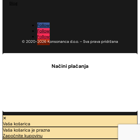
Blog
Follow
Follow
Follow
© 2020-2026 Konsonanca d.o.o. – Sva prava pridržana
Follow
Načini plaćanja
✕
Vaša košarica
Vaša košarica je prazna
Započnite kupovinu