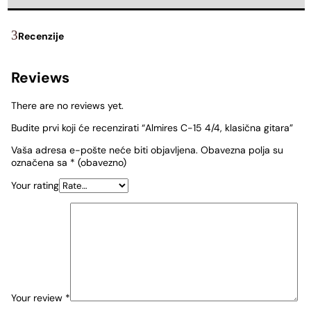
Recenzije
Reviews
There are no reviews yet.
Budite prvi koji će recenzirati “Almires C-15 4/4, klasična gitara”
Vaša adresa e-pošte neće biti objavljena.
Obavezna polja su
označena sa
* (obavezno)
Your rating
Your review
*