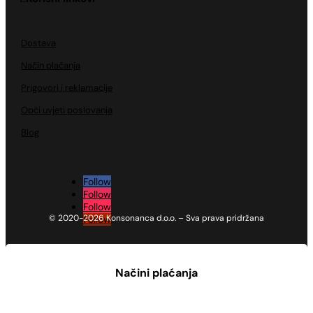
Dostava
Način plaćanja
Prigovori i reklamacije
Opći uvjeti poslovanja
Blog
Follow
Follow
Follow
© 2020-2026 Konsonanca d.o.o. – Sva prava pridržana
Follow
Načini plaćanja