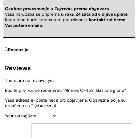
Osobno preuzimanje u Zagrebu, prema dogovoru
Vaša narudžba se priprema
u roku 24 sata od vidljive uplate
.
Kada roba bude spremna za preuzimanje,
kontaktirat ćemo
Vas putem emaila
.
Recenzije
Reviews
There are no reviews yet.
Budite prvi koji će recenzirati “Almires C-45S, klasična gitara”
Vaša adresa e-pošte neće biti objavljena.
Obavezna polja su
označena sa
* (obavezno)
Your rating