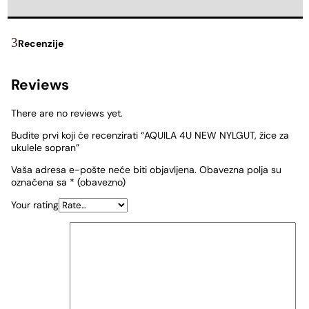
Recenzije
Reviews
There are no reviews yet.
Budite prvi koji će recenzirati “AQUILA 4U NEW NYLGUT, žice za
ukulele sopran”
Vaša adresa e-pošte neće biti objavljena.
Obavezna polja su
označena sa
* (obavezno)
Your rating