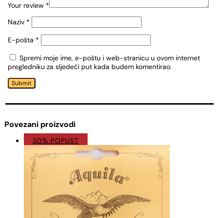
Your review
*
Naziv
*
E-pošta
*
Spremi moje ime, e-poštu i web-stranicu u ovom internet
pregledniku za sljedeći put kada budem komentirao.
Submit
Povezani proizvodi
30% POPUST