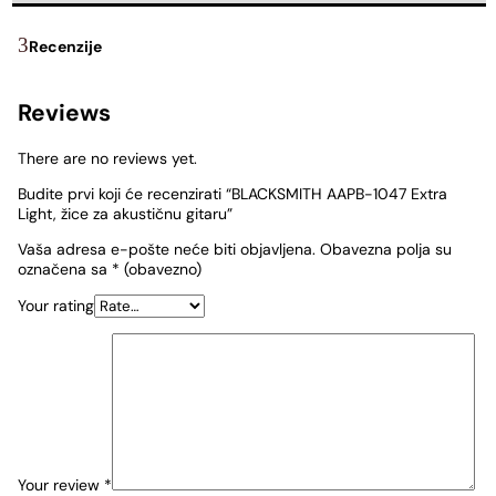
Recenzije
Reviews
There are no reviews yet.
Budite prvi koji će recenzirati “BLACKSMITH AAPB-1047 Extra
Light, žice za akustičnu gitaru”
Vaša adresa e-pošte neće biti objavljena.
Obavezna polja su
označena sa
* (obavezno)
Your rating
Your review
*