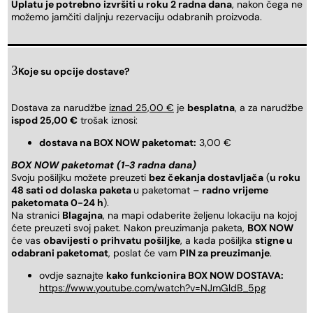
Uplatu je potrebno izvršiti u roku 2 radna dana
, nakon čega ne
možemo jamčiti daljnju rezervaciju odabranih proizvoda.
Koje su opcije dostave?
Dostava za narudžbe
iznad 25,00 €
je
besplatna
, a za narudžbe
ispod 25,00 €
trošak iznosi:
dostava na BOX NOW paketomat:
3,00 €
BOX NOW paketomat (1-3 radna dana)
Svoju pošiljku možete preuzeti
bez čekanja dostavljača
(
u roku
48 sati od dolaska paketa
u paketomat –
radno vrijeme
paketomata 0-24 h
).
Na stranici
Blagajna
, na mapi odaberite željenu lokaciju na kojoj
ćete preuzeti svoj paket. Nakon preuzimanja paketa,
BOX NOW
će vas
obavijesti o prihvatu pošiljke
, a kada pošiljka
stigne u
odabrani paketomat
, poslat će vam
PIN za preuzimanje
.
ovdje saznajte
kako funkcionira BOX NOW DOSTAVA:
https://www.youtube.com/watch?v=NJmGldB_5pg