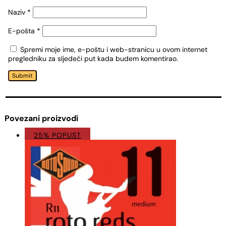
Naziv
*
E-pošta
*
Spremi moje ime, e-poštu i web-stranicu u ovom internet
pregledniku za sljedeći put kada budem komentirao.
Submit
Povezani proizvodi
25% POPUST