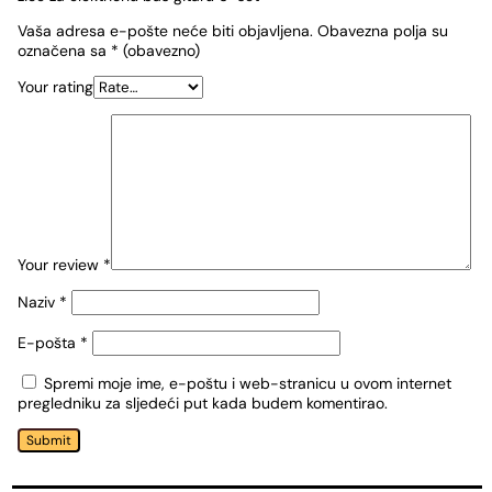
Vaša adresa e-pošte neće biti objavljena.
Obavezna polja su
označena sa
* (obavezno)
Your rating
Your review
*
Naziv
*
E-pošta
*
Spremi moje ime, e-poštu i web-stranicu u ovom internet
pregledniku za sljedeći put kada budem komentirao.
Submit