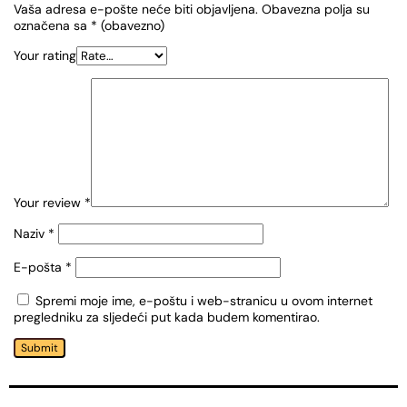
Vaša adresa e-pošte neće biti objavljena.
Obavezna polja su
označena sa
* (obavezno)
Your rating
Your review
*
Naziv
*
E-pošta
*
Spremi moje ime, e-poštu i web-stranicu u ovom internet
pregledniku za sljedeći put kada budem komentirao.
Submit