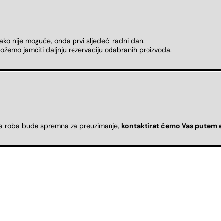
 ako nije moguće, onda prvi sljedeći radni dan.
ožemo jamčiti daljnju rezervaciju odabranih proizvoda.
da roba bude spremna za preuzimanje,
kontaktirat ćemo Vas putem 