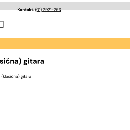
Kontakt
:
(01) 2921-253
ična) gitara
klasična) gitara