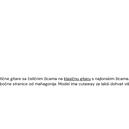
tične gitare sa čeličnim žicama na
klasičnu gitaru
s najlonskim žicama
 bočne stranice od mahagonija. Model ima cutaway za lakši dohvat viši