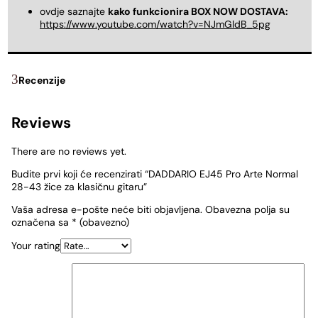
ovdje saznajte
kako funkcionira BOX NOW DOSTAVA:
https://www.youtube.com/watch?v=NJmGldB_5pg
Recenzije
Reviews
There are no reviews yet.
Budite prvi koji će recenzirati “DADDARIO EJ45 Pro Arte Normal
28-43 žice za klasičnu gitaru”
Vaša adresa e-pošte neće biti objavljena.
Obavezna polja su
označena sa
* (obavezno)
Your rating