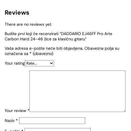
Reviews
There are no reviews yet.
Budite prvi koji će recenzirati “DADDARIO EJ46FF Pro Arte
Carbon Hard 24-46 žice za klasičnu gitaru”
Vaša adresa e-pošte neće biti objavljena.
Obavezna polja su
označena sa
* (obavezno)
Your rating
Your review
*
Naziv
*