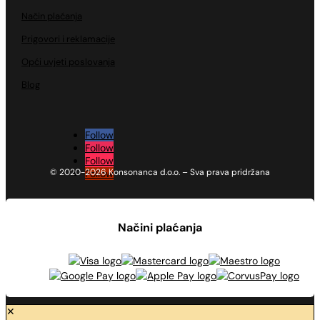
Način plaćanja
Prigovori i reklamacije
Opći uvjeti poslovanja
Blog
Follow
Follow
Follow
© 2020-2026 Konsonanca d.o.o. – Sva prava pridržana
Follow
Načini plaćanja
✕