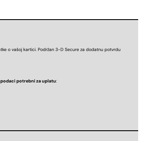
atke o vašoj kartici. Podržan 3-D Secure za dodatnu potvrdu
i
podaci potrebni za uplatu
: