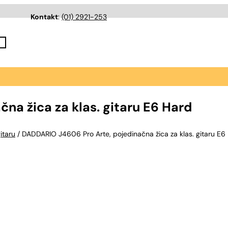
Kontakt
:
(01) 2921-253
na žica za klas. gitaru E6 Hard
itaru
/ DADDARIO J4606 Pro Arte, pojedinačna žica za klas. gitaru E6