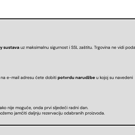
y sustava
uz maksimalnu sigurnost i SSL zaštitu. Trgovina ne vidi pod
 na e-mail adresu ćete dobiti
potvrdu narudžbe
u kojoj su naveden
 ako nije moguće, onda prvi sljedeći radni dan.
ožemo jamčiti daljnju rezervaciju odabranih proizvoda.