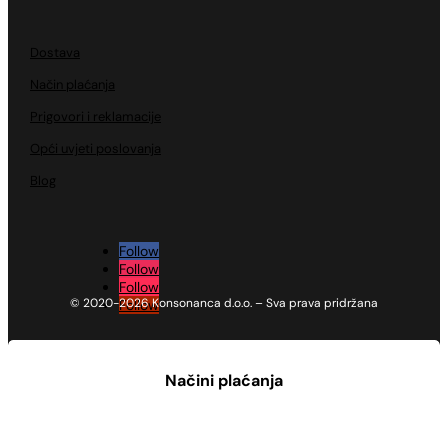
Dostava
Način plaćanja
Prigovori i reklamacije
Opći uvjeti poslovanja
Blog
Follow
Follow
Follow
© 2020-2026 Konsonanca d.o.o. – Sva prava pridržana
Follow
Načini plaćanja