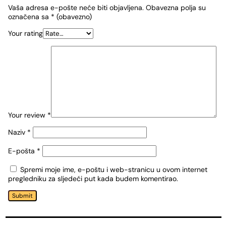
Vaša adresa e-pošte neće biti objavljena.
Obavezna polja su
označena sa
* (obavezno)
Your rating
Your review
*
Naziv
*
E-pošta
*
Spremi moje ime, e-poštu i web-stranicu u ovom internet
pregledniku za sljedeći put kada budem komentirao.
Submit