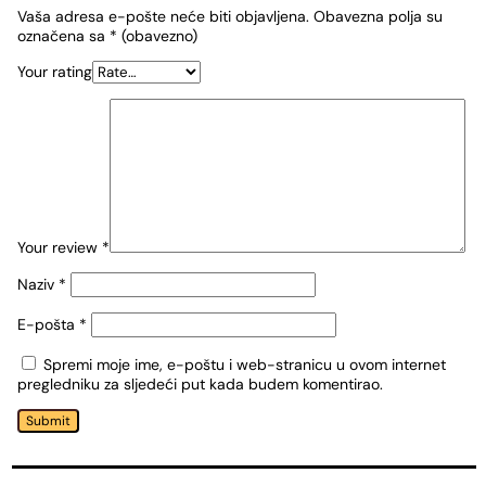
Vaša adresa e-pošte neće biti objavljena.
Obavezna polja su
označena sa
* (obavezno)
Your rating
Your review
*
Naziv
*
E-pošta
*
Spremi moje ime, e-poštu i web-stranicu u ovom internet
pregledniku za sljedeći put kada budem komentirao.
Submit