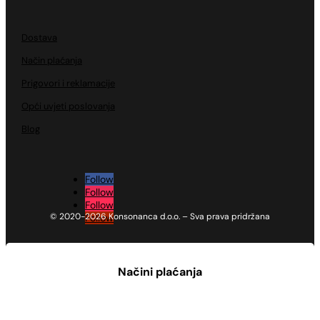
Dostava
Način plaćanja
Prigovori i reklamacije
Opći uvjeti poslovanja
Blog
Follow
Follow
Follow
© 2020-2026 Konsonanca d.o.o. – Sva prava pridržana
Follow
Načini plaćanja