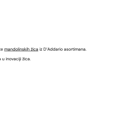
 te
mandolinskih žica
iz D’Addario asortimana.
u inovaciji žica.