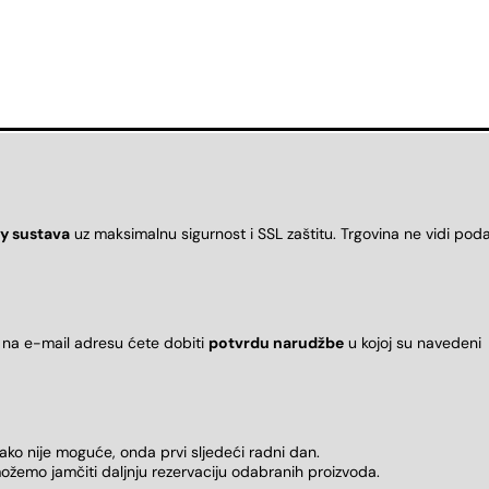
y sustava
uz maksimalnu sigurnost i SSL zaštitu. Trgovina ne vidi pod
 na e-mail adresu ćete dobiti
potvrdu narudžbe
u kojoj su naveden
 ako nije moguće, onda prvi sljedeći radni dan.
ožemo jamčiti daljnju rezervaciju odabranih proizvoda.