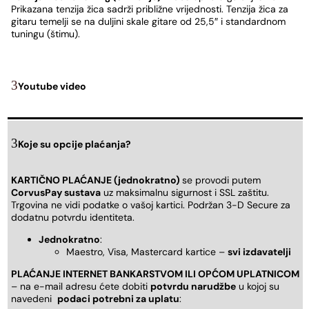
Prikazana tenzija žica sadrži približne vrijednosti. Tenzija žica za
gitaru temelji se na duljini skale gitare od 25,5″ i standardnom
tuningu (štimu).
Youtube video
Koje su opcije plaćanja?
KARTIČNO PLAĆANJE (jednokratno)
se provodi putem
CorvusPay sustava
uz maksimalnu sigurnost i SSL zaštitu.
Trgovina ne vidi podatke o vašoj kartici. Podržan 3-D Secure za
dodatnu potvrdu identiteta.
Jednokratno
:
Maestro, Visa, Mastercard kartice –
svi izdavatelji
PLAĆANJE INTERNET BANKARSTVOM ILI OPĆOM UPLATNICOM
– na e-mail adresu ćete dobiti
potvrdu narudžbe
u kojoj su
navedeni
podaci potrebni za uplatu
: