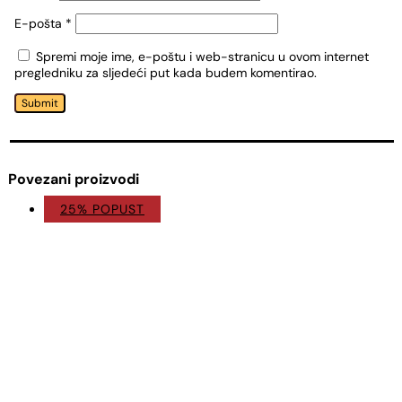
E-pošta
*
Spremi moje ime, e-poštu i web-stranicu u ovom internet
pregledniku za sljedeći put kada budem komentirao.
Submit
Povezani proizvodi
25% POPUST