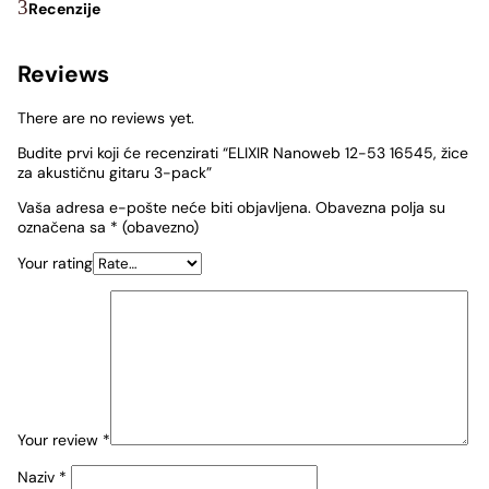
Recenzije
Reviews
There are no reviews yet.
Budite prvi koji će recenzirati “ELIXIR Nanoweb 12-53 16545, žice
za akustičnu gitaru 3-pack”
Vaša adresa e-pošte neće biti objavljena.
Obavezna polja su
označena sa
* (obavezno)
Your rating
Your review
*
Naziv
*