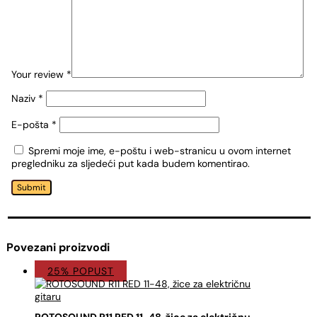
Your review
*
Naziv
*
E-pošta
*
Spremi moje ime, e-poštu i web-stranicu u ovom internet
pregledniku za sljedeći put kada budem komentirao.
Submit
Povezani proizvodi
25% POPUST