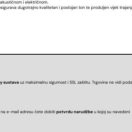
 akustičnom i električnom.
sigurava dugotrajno kvalitetan i postojan ton te produljen vijek trajanj
y sustava
uz maksimalnu sigurnost i SSL zaštitu. Trgovina ne vidi pod
 na e-mail adresu ćete dobiti
potvrdu narudžbe
u kojoj su naveden