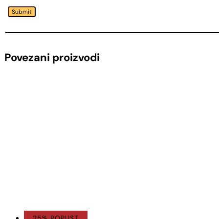
Submit
Povezani proizvodi
25% POPUST