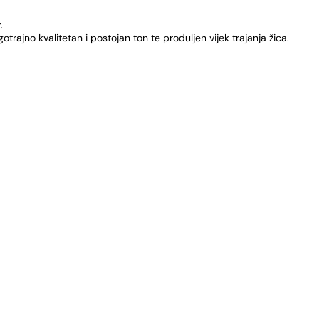
.
trajno kvalitetan i postojan ton te produljen vijek trajanja žica.