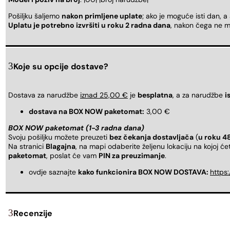
Pošiljku šaljemo
nakon primljene uplate
; ako je moguće isti dan, a
Uplatu je potrebno izvršiti u roku 2 radna dana
, nakon čega ne m
Koje su opcije dostave?
Dostava za narudžbe
iznad 25,00 €
je
besplatna
, a za narudžbe
i
dostava na BOX NOW paketomat:
3,00 €
BOX NOW paketomat (1-3 radna dana)
Svoju pošiljku možete preuzeti
bez čekanja dostavljača
(
u roku 4
Na stranici
Blagajna
, na mapi odaberite željenu lokaciju na kojoj ć
paketomat
, poslat će vam
PIN za preuzimanje
.
ovdje saznajte
kako funkcionira BOX NOW DOSTAVA:
https
Recenzije