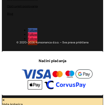
Opći uvjeti poslovanja
Blog
Follow
Follow
Follow
© 2020-2026 Konsonanca d.o.o. – Sva prava pridržana
Follow
Načini plaćanja
✕
Vaša košarica