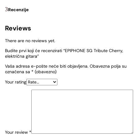
Recenzije
Reviews
There are no reviews yet.
Budite prvi koji će recenzirati “EPIPHONE SG Tribute Cherry,
električna gitara”
Vaša adresa e-pošte neće biti objavljena.
Obavezna polja su
označena sa
* (obavezno)
Your rating
Your review
*