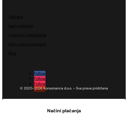
Dostava
Način plaćanja
Prigovori i reklamacije
Opći uvjeti poslovanja
Blog
Follow
Follow
Follow
© 2020-2026 Konsonanca d.o.o. – Sva prava pridržana
Follow
Načini plaćanja