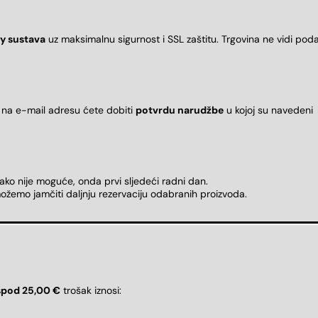
y sustava
uz maksimalnu sigurnost i SSL zaštitu. Trgovina ne vidi pod
 na e-mail adresu ćete dobiti
potvrdu narudžbe
u kojoj su naveden
 ako nije moguće, onda prvi sljedeći radni dan.
ožemo jamčiti daljnju rezervaciju odabranih proizvoda.
spod 25,00 €
trošak iznosi: