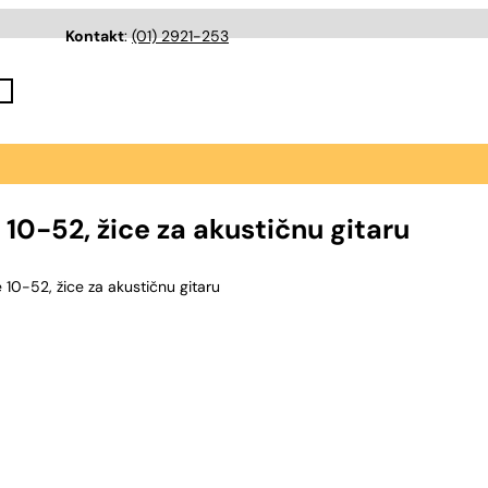
Kontakt
:
(01) 2921-253
0-52, žice za akustičnu gitaru
0-52, žice za akustičnu gitaru