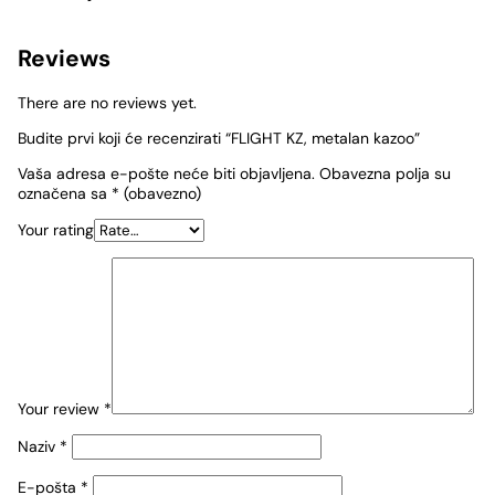
Reviews
There are no reviews yet.
Budite prvi koji će recenzirati “FLIGHT KZ, metalan kazoo”
Vaša adresa e-pošte neće biti objavljena.
Obavezna polja su
označena sa
* (obavezno)
Your rating
Your review
*
Naziv
*
E-pošta
*