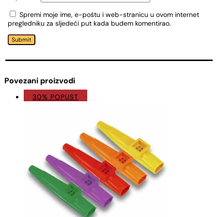
Spremi moje ime, e-poštu i web-stranicu u ovom internet
pregledniku za sljedeći put kada budem komentirao.
Submit
Povezani proizvodi
30% POPUST