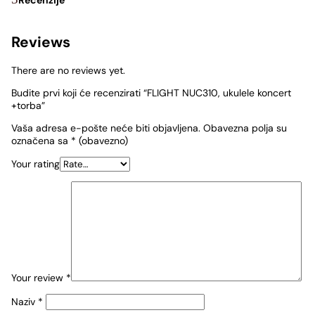
Reviews
There are no reviews yet.
Budite prvi koji će recenzirati “FLIGHT NUC310, ukulele koncert
+torba”
Vaša adresa e-pošte neće biti objavljena.
Obavezna polja su
označena sa
* (obavezno)
Your rating
Your review
*
Naziv
*