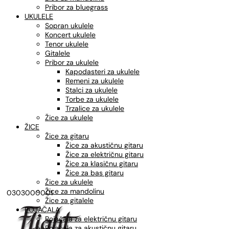
Pribor za bluegrass
UKULELE
Sopran ukulele
Koncert ukulele
Tenor ukulele
Gitalele
Pribor za ukulele
Kapodasteri za ukulele
Remeni za ukulele
Stalci za ukulele
Torbe za ukulele
Trzalice za ukulele
Žice za ukulele
ŽICE
Žice za gitaru
Žice za akustičnu gitaru
Žice za električnu gitaru
Žice za klasičnu gitaru
Žice za bas gitaru
Žice za ukulele
Žice za mandolinu
0303000001
Žice za gitalele
POJAČALA
Pojačala za električnu gitaru
Pojačala za akustičnu gitaru