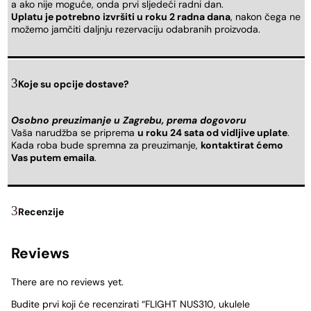
a ako nije moguće, onda prvi sljedeći radni dan.
Uplatu je potrebno izvršiti u roku 2 radna dana
, nakon čega ne
možemo jamčiti daljnju rezervaciju odabranih proizvoda.
Koje su opcije dostave?
Osobno preuzimanje u Zagrebu, prema dogovoru
Vaša narudžba se priprema
u roku 24 sata od vidljive uplate
.
Kada roba bude spremna za preuzimanje,
kontaktirat ćemo
Vas putem emaila
.
Recenzije
Reviews
There are no reviews yet.
Budite prvi koji će recenzirati “FLIGHT NUS310, ukulele