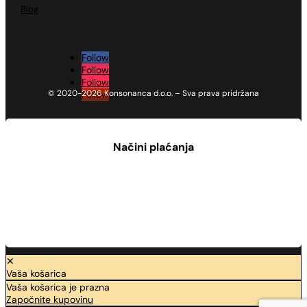
Blog
Follow
Follow
Follow
© 2020-2026 Konsonanca d.o.o. – Sva prava pridržana
Follow
Načini plaćanja
✕
Vaša košarica
Vaša košarica je prazna
Započnite kupovinu