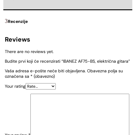
Recenzije
Reviews
There are no reviews yet.
Budite prvi koji će recenzirati “IBANEZ AF75-BS, električna gitara”
Vaša adresa e-pošte neće biti objavljena.
Obavezna polja su
označena sa
* (obavezno)
Your rating