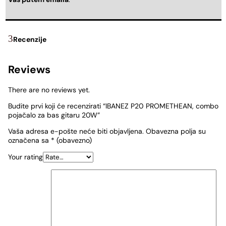
Recenzije
Reviews
There are no reviews yet.
Budite prvi koji će recenzirati “IBANEZ P20 PROMETHEAN, combo
pojačalo za bas gitaru 20W”
Vaša adresa e-pošte neće biti objavljena.
Obavezna polja su
označena sa
* (obavezno)
Your rating