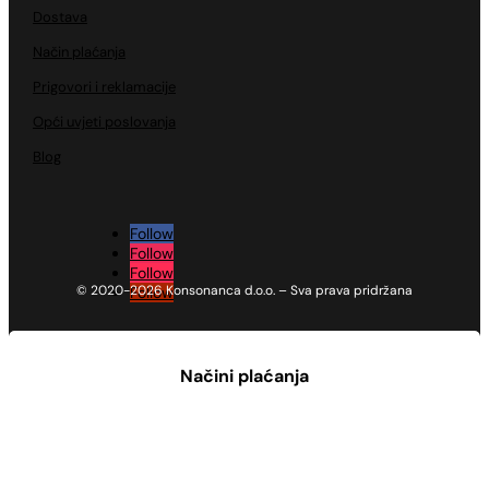
Dostava
Način plaćanja
Prigovori i reklamacije
Opći uvjeti poslovanja
Blog
Follow
Follow
Follow
© 2020-2026 Konsonanca d.o.o. – Sva prava pridržana
Follow
Načini plaćanja