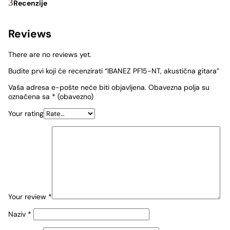
Recenzije
Reviews
There are no reviews yet.
Budite prvi koji će recenzirati “IBANEZ PF15-NT, akustična gitara”
Vaša adresa e-pošte neće biti objavljena.
Obavezna polja su
označena sa
* (obavezno)
Your rating
Your review
*
Naziv
*