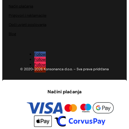
Način plaćanja
Prigovori i reklamacije
Opći uvjeti poslovanja
Blog
Follow
Follow
Follow
© 2020-2026 Konsonanca d.o.o. – Sva prava pridržana
Follow
Načini plaćanja