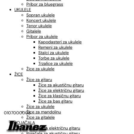
Pribor za bluegrass
UKULELE
Sopran ukulele
Koncert ukulele
Tenor ukulele
Gitalele
Pribor za ukulele
Kapodasteri za ukulele
Remeni za ukulele
Stalci za ukulele
Torbe za ukulele
Trzalice za ukulele
Žice za ukulele
ŽICE
Žice za gitaru
Žice za akustičnu gitaru
Žice za električnu gitaru
Žice za klasičnu gitaru
Žice za bas gitaru
Žice za ukulele
Žice za mandolinu
0107000008
Žice za gitalele
POJAČALA
Pojačala za električnu gitaru
Pojačala za akustičnu gitaru