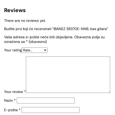
Reviews
There are no reviews yet.
Budite prvi koji će recenzirati “IBANEZ SR370E-NNB, bas gitara”
Vaša adresa e-pošte neće biti objavljena.
Obavezna polja su
označena sa
* (obavezno)
Your rating
Your review
*
Naziv
*
E-pošta
*