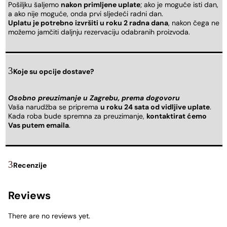
Pošiljku šaljemo
nakon primljene uplate
; ako je moguće isti dan,
a ako nije moguće, onda prvi sljedeći radni dan.
Uplatu je potrebno izvršiti u roku 2 radna dana
, nakon čega ne
možemo jamčiti daljnju rezervaciju odabranih proizvoda.
Koje su opcije dostave?
Osobno preuzimanje u Zagrebu, prema dogovoru
Vaša narudžba se priprema
u roku 24 sata od vidljive uplate
.
Kada roba bude spremna za preuzimanje,
kontaktirat ćemo
Vas putem emaila
.
Recenzije
Reviews
There are no reviews yet.