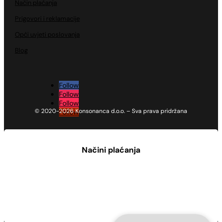
Način plaćanja
Prigovori i reklamacije
Opći uvjeti poslovanja
Blog
Follow
Follow
Follow
© 2020-2026 Konsonanca d.o.o. – Sva prava pridržana
Follow
Načini plaćanja