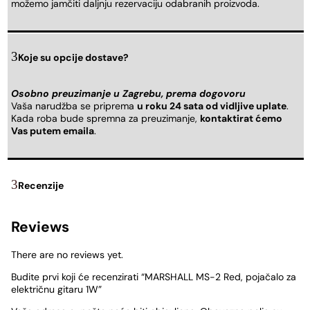
možemo jamčiti daljnju rezervaciju odabranih proizvoda.
Koje su opcije dostave?
Osobno preuzimanje u Zagrebu, prema dogovoru
Vaša narudžba se priprema
u roku 24 sata od vidljive uplate
.
Kada roba bude spremna za preuzimanje,
kontaktirat ćemo
Vas putem emaila
.
Recenzije
Reviews
There are no reviews yet.
Budite prvi koji će recenzirati “MARSHALL MS-2 Red, pojačalo za
električnu gitaru 1W”