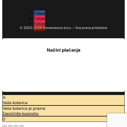
Follow
Follow
Follow
© 2020-2026 Konsonanca d.o.o. – Sva prava pridržana
Follow
Načini plaćanja
✕
Vaša košarica
Vaša košarica je prazna
Započnite kupovinu
0