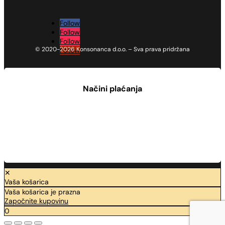
Follow
Follow
Follow
© 2020-2026 Konsonanca d.o.o. – Sva prava pridržana
Follow
Načini plaćanja
✕
Vaša košarica
Vaša košarica je prazna
Započnite kupovinu
0