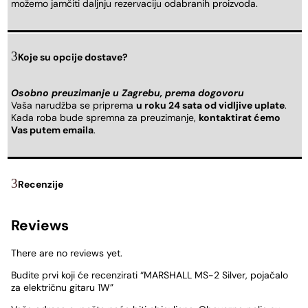
možemo jamčiti daljnju rezervaciju odabranih proizvoda.
Koje su opcije dostave?
Osobno preuzimanje u Zagrebu, prema dogovoru
Vaša narudžba se priprema
u roku 24 sata od vidljive uplate
.
Kada roba bude spremna za preuzimanje,
kontaktirat ćemo
Vas putem emaila
.
Recenzije
Reviews
There are no reviews yet.
Budite prvi koji će recenzirati “MARSHALL MS-2 Silver, pojačalo
za električnu gitaru 1W”