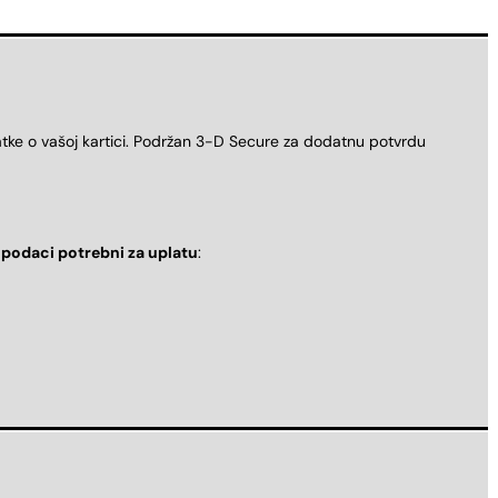
atke o vašoj kartici. Podržan 3-D Secure za dodatnu potvrdu
i
podaci potrebni za uplatu
: