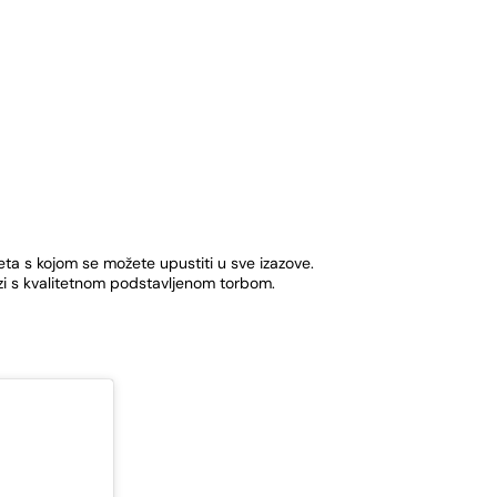
a s kojom se možete upustiti u sve izazove.
zi s kvalitetnom podstavljenom torbom.