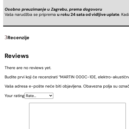
Osobno preuzimanje u Zagrebu, prema dogovoru
Vaša narudžba se priprema
u roku 24 sata od vidljive uplate
. Ka
Recenzije
Reviews
There are no reviews yet.
Budite prvi koji će recenzirati “MARTIN 000C-10E, elektro-akustična
Vaša adresa e-pošte neće biti objavljena.
Obavezna polja su ozna
Your rating