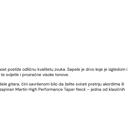
ost postiže odličnu kvalitetu zvuka. Sapele je drvo koje je izgledom i
 svijetle i prozračne visoke tonove.
itara, čini savršenom bilo da želite svirati pratnju akordima ili
dizajniran Martin High Performance Taper Neck – jedna od klasičnih