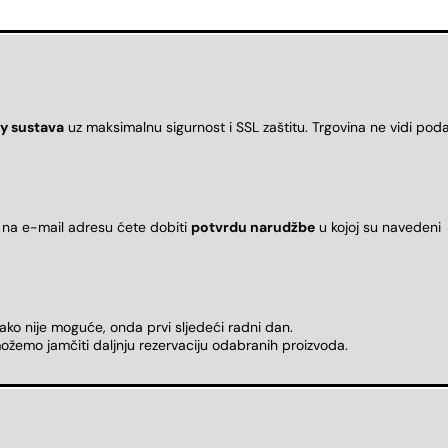
y sustava
uz maksimalnu sigurnost i SSL zaštitu. Trgovina ne vidi pod
 na e-mail adresu ćete dobiti
potvrdu narudžbe
u kojoj su naveden
 ako nije moguće, onda prvi sljedeći radni dan.
ožemo jamčiti daljnju rezervaciju odabranih proizvoda.