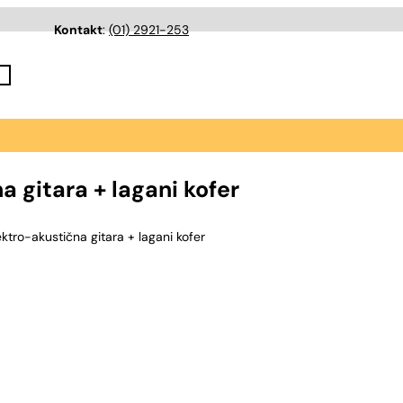
Kontakt
:
(01) 2921-253
 gitara + lagani kofer
tro-akustična gitara + lagani kofer