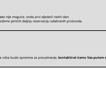
 ako nije moguće, onda prvi sljedeći radni dan.
ožemo jamčiti daljnju rezervaciju odabranih proizvoda.
da roba bude spremna za preuzimanje,
kontaktirat ćemo Vas putem 