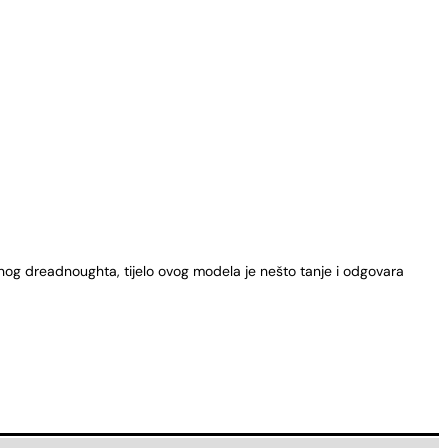
čnog dreadnoughta, tijelo ovog modela je nešto tanje i odgovara