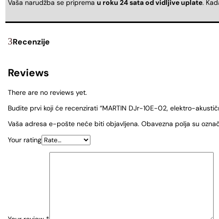
Vaša narudžba se priprema
u roku 24 sata od vidljive uplate
. Ka
Recenzije
Reviews
There are no reviews yet.
Budite prvi koji će recenzirati “MARTIN DJr-10E-02, elektro-akustič
Vaša adresa e-pošte neće biti objavljena.
Obavezna polja su ozna
Your rating