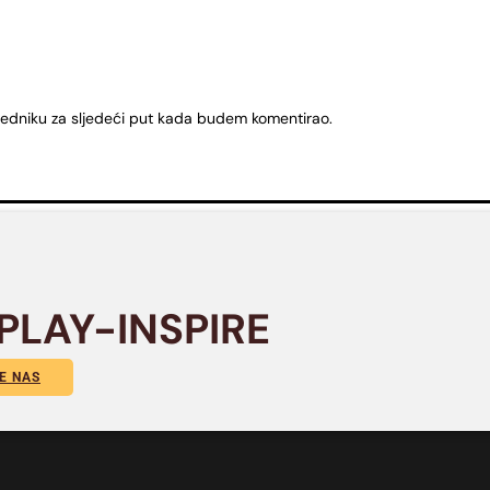
ledniku za sljedeći put kada budem komentirao.
PLAY-INSPIRE
E NAS