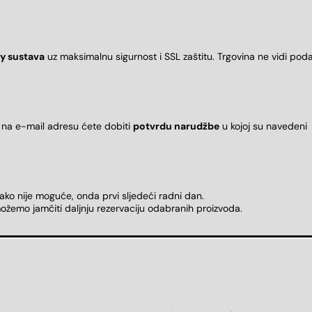
y sustava
uz maksimalnu sigurnost i SSL zaštitu. Trgovina ne vidi pod
 na e-mail adresu ćete dobiti
potvrdu narudžbe
u kojoj su naveden
 ako nije moguće, onda prvi sljedeći radni dan.
ožemo jamčiti daljnju rezervaciju odabranih proizvoda.