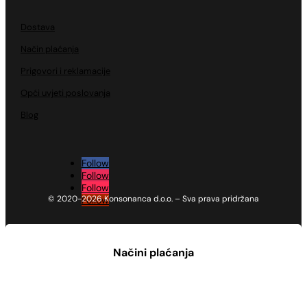
Dostava
Način plaćanja
Prigovori i reklamacije
Opći uvjeti poslovanja
Blog
Follow
Follow
Follow
© 2020-2026 Konsonanca d.o.o. – Sva prava pridržana
Follow
Načini plaćanja