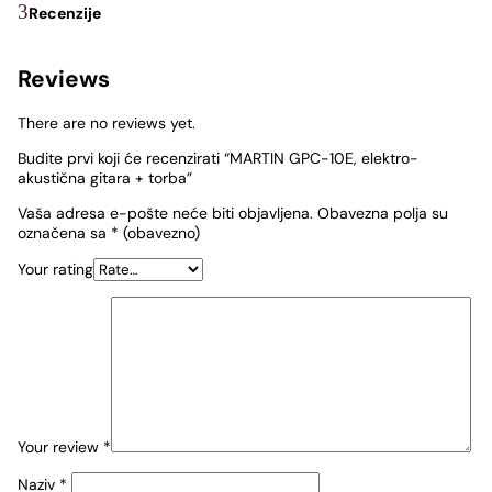
Recenzije
Reviews
There are no reviews yet.
Budite prvi koji će recenzirati “MARTIN GPC-10E, elektro-
akustična gitara + torba”
Vaša adresa e-pošte neće biti objavljena.
Obavezna polja su
označena sa
* (obavezno)
Your rating
Your review
*
Naziv
*