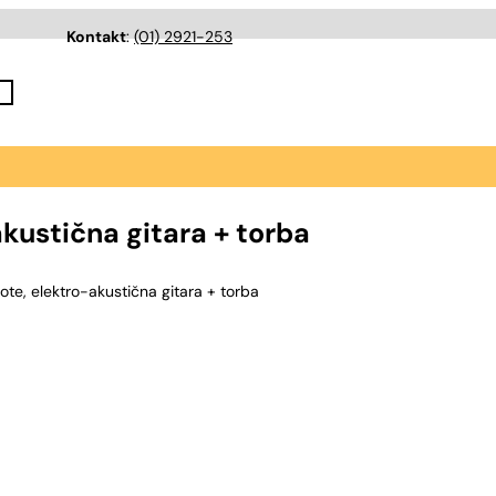
Kontakt
:
(01) 2921-253
kustična gitara + torba
te, elektro-akustična gitara + torba