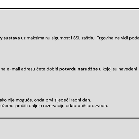
y sustava
uz maksimalnu sigurnost i SSL zaštitu. Trgovina ne vidi pod
 na e-mail adresu ćete dobiti
potvrdu narudžbe
u kojoj su naveden
 ako nije moguće, onda prvi sljedeći radni dan.
ožemo jamčiti daljnju rezervaciju odabranih proizvoda.