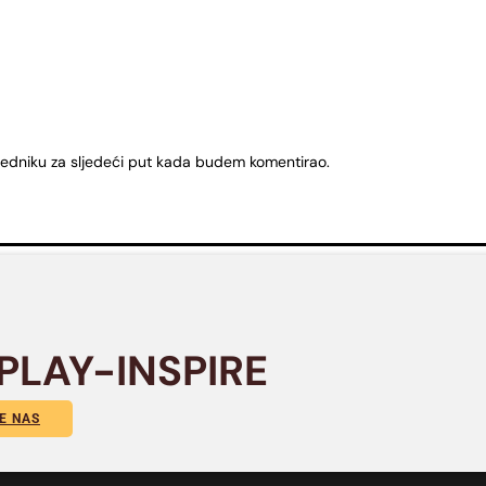
ledniku za sljedeći put kada budem komentirao.
PLAY-INSPIRE
E NAS