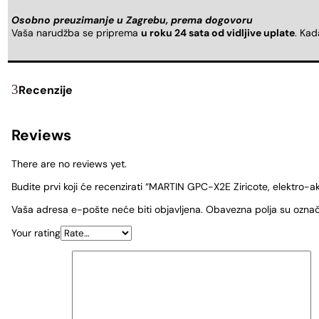
Osobno preuzimanje u Zagrebu, prema dogovoru
Vaša narudžba se priprema
u roku 24 sata od vidljive uplate
. Ka
Recenzije
Reviews
There are no reviews yet.
Budite prvi koji će recenzirati “MARTIN GPC-X2E Ziricote, elektro-ak
Vaša adresa e-pošte neće biti objavljena.
Obavezna polja su ozna
Your rating