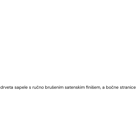
 drveta sapele s ručno brušenim satenskim finišem, a bočne stranice